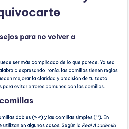
equivocarte
sejos para no volver a
a puede ser más complicado de lo que parece. Ya sea
labra o expresando ironía, las comillas tienen reglas
eden mejorar la claridad y precisión de tu texto.
 para evitar errores comunes con las comillas.
comillas
millas dobles (» «) y las comillas simples (‘ ‘). En
e utilizan en algunos casos. Según la
Real Academia