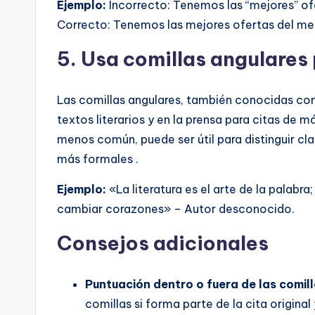
Ejemplo:
Incorrecto: Tenemos las “mejores” of
Correcto: Tenemos las mejores ofertas del me
5.
Usa comillas angulares 
Las comillas angulares, también conocidas com
textos literarios y en la prensa para citas de m
menos común, puede ser útil para distinguir cl
más formales .
Ejemplo:
«La literatura es el arte de la palabr
cambiar corazones» – Autor desconocido.
Consejos adicionales
Puntuación dentro o fuera de las comil
comillas si forma parte de la cita original