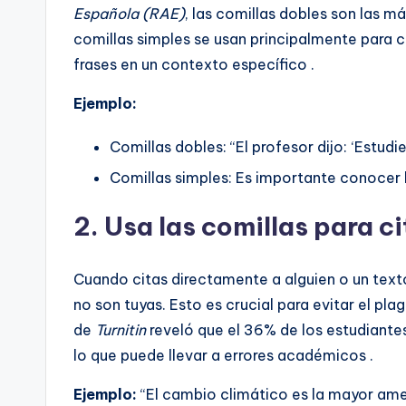
Española (RAE)
, las comillas dobles son las m
comillas simples se usan principalmente para c
frases en un contexto específico .
Ejemplo:
Comillas dobles: “El profesor dijo: ‘Estudi
Comillas simples: Es importante conocer la
2.
Usa las comillas para c
Cuando citas directamente a alguien o un texto
no son tuyas. Esto es crucial para evitar el plag
de
Turnitin
reveló que el 36% de los estudiantes
lo que puede llevar a errores académicos .
Ejemplo:
“El cambio climático es la mayor amen