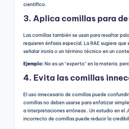
científico.
3.
Aplica comillas para de
Las comillas también se usan para resaltar pala
requieren énfasis especial. La RAE sugiere que
señalar ironía o un término técnico en un conte
Ejemplo:
No es un “experto” en la materia, per
4.
Evita las comillas inne
El uso innecesario de comillas puede confundir 
comillas no deben usarse para enfatizar simple
a interpretaciones erróneas . Un estudio en el
J
incorrecto de comillas puede reducir la credibi