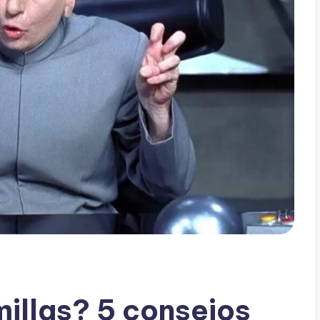
millas? 5 consejos