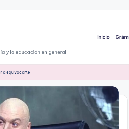
Inicio
Grám
ía y la educación en general
er a equivocarte