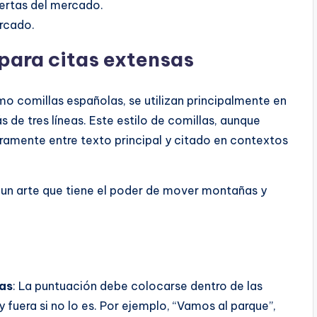
ertas del mercado.
rcado.
para citas extensas
o comillas españolas, se utilizan principalmente en
ás de tres líneas. Este estilo de comillas, aunque
aramente entre texto principal y citado en contextos
a; un arte que tiene el poder de mover montañas y
las
: La puntuación debe colocarse dentro de las
 y fuera si no lo es. Por ejemplo, “Vamos al parque”,