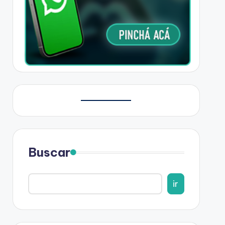
Buscar
ir