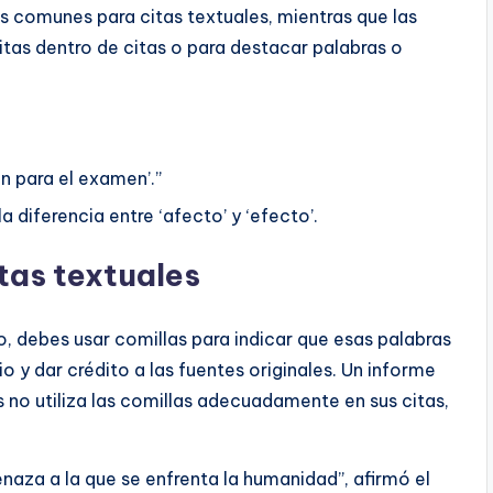
ás comunes para citas textuales, mientras que las
itas dentro de citas o para destacar palabras o
en para el examen’.”
 diferencia entre ‘afecto’ y ‘efecto’.
itas textuales
, debes usar comillas para indicar que esas palabras
io y dar crédito a las fuentes originales. Un informe
 no utiliza las comillas adecuadamente en sus citas,
aza a la que se enfrenta la humanidad”, afirmó el