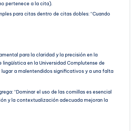
 no pertenece a la cita).
simples para citas dentro de citas dobles: “Cuando
amental para la claridad y la precisión en la
 lingüística en la Universidad Complutense de
 lugar a malentendidos significativos y a una falta
agrega: “Dominar el uso de las comillas es esencial
ación y la contextualización adecuada mejoran la