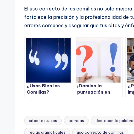
El uso correcto de las comillas no solo mejora 
fortalece la precisión y la profesionalidad de 
errores comunes y asegurar que tus citas y énf
¿Usas Bien las
¡Domina la
¿P
Comillas?
puntuación en
im
Descubre 5
español en
le
Consejos Infalibles
minutos! La guía
ed
para Evitar
definitiva que todo
pr
Errores
escritor necesita
citas textuales
comillas
destacando palabra
Etiquetas:
reglas gramaticales
uso correcto de comillas