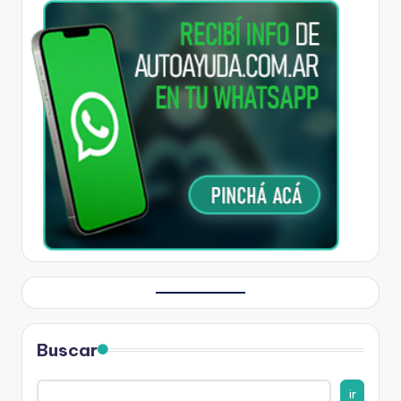
Buscar
ir