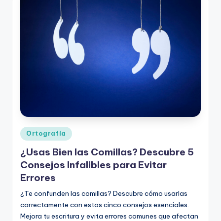
ci
ó
n
Publicado
Ortografía
en
¿Usas Bien las Comillas? Descubre 5
Consejos Infalibles para Evitar
Errores
¿Te confunden las comillas? Descubre cómo usarlas
correctamente con estos cinco consejos esenciales.
Mejora tu escritura y evita errores comunes que afectan