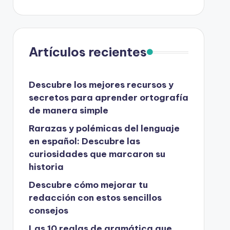
Artículos recientes
Descubre los mejores recursos y
secretos para aprender ortografía
de manera simple
Rarazas y polémicas del lenguaje
en español: Descubre las
curiosidades que marcaron su
historia
Descubre cómo mejorar tu
redacción con estos sencillos
consejos
Las 10 reglas de gramática que