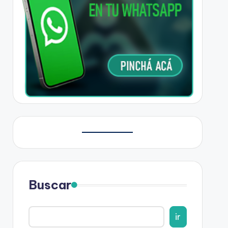
Buscar
ir