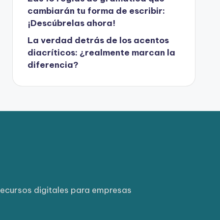
cambiarán tu forma de escribir:
¡Descúbrelas ahora!
La verdad detrás de los acentos
diacríticos: ¿realmente marcan la
diferencia?
ecursos digitales para empresas