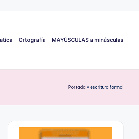
atica
Ortografía
MAYÚSCULAS a minúsculas
Portada
»
escritura formal