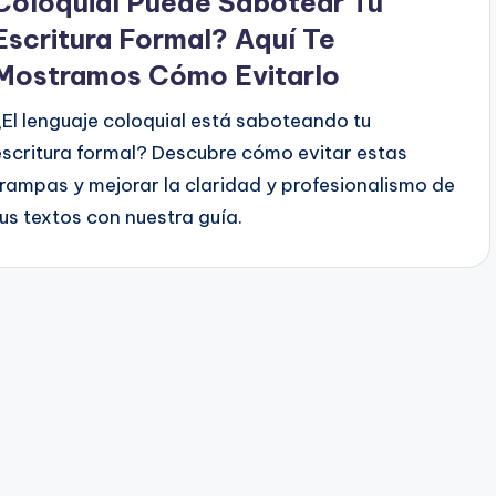
Coloquial Puede Sabotear Tu
Escritura Formal? Aquí Te
Mostramos Cómo Evitarlo
¿El lenguaje coloquial está saboteando tu
escritura formal? Descubre cómo evitar estas
trampas y mejorar la claridad y profesionalismo de
tus textos con nuestra guía.