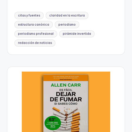
tu escritura al
instante!)
Etiquetas:
citas y fuentes
claridad en la escritura
estructura canónica
periodismo
periodismo profesional
pirámide invertida
redacción de noticias