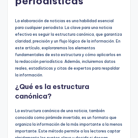
periodísticas
ci
ó
La elaboración de noticias es una habilidad esencial
para cualquier periodista. La clave para una noticia
n
efectiva es seguir la estructura canónica, que garantiza
claridad, precisión y un flujo lógico de la información. En
este artículo, exploraremos los elementos
fundamentales de esta estructura y cómo aplicarlos en
la redacción periodística. Además, incluiremos datos
reales, estadísticas y citas de expertos para respaldar
la información.
¿Qué es la estructura
canónica?
La estructura canónica de una noticia, también
conocida como pirámide invertida, es un formato que
organiza la información de la más importante a la menos
importante. Este método permite a los lectores captar
rápidamente los puntos clave y decidir si desean