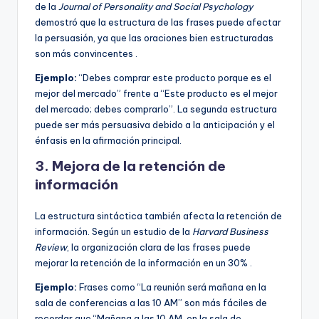
de la
Journal of Personality and Social Psychology
demostró que la estructura de las frases puede afectar
la persuasión, ya que las oraciones bien estructuradas
son más convincentes .
Ejemplo:
“Debes comprar este producto porque es el
mejor del mercado” frente a “Este producto es el mejor
del mercado; debes comprarlo”. La segunda estructura
puede ser más persuasiva debido a la anticipación y el
énfasis en la afirmación principal.
3.
Mejora de la retención de
información
La estructura sintáctica también afecta la retención de
información. Según un estudio de la
Harvard Business
Review
, la organización clara de las frases puede
mejorar la retención de la información en un 30% .
Ejemplo:
Frases como “La reunión será mañana en la
sala de conferencias a las 10 AM” son más fáciles de
recordar que “Mañana a las 10 AM, en la sala de