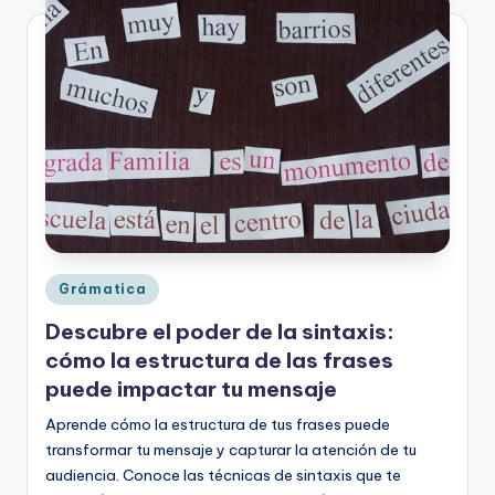
ci
ó
n
Publicado
Grámatica
en
Descubre el poder de la sintaxis:
cómo la estructura de las frases
puede impactar tu mensaje
Aprende cómo la estructura de tus frases puede
transformar tu mensaje y capturar la atención de tu
audiencia. Conoce las técnicas de sintaxis que te