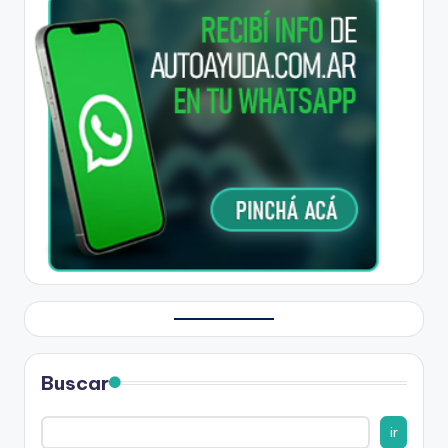
Buscar
ir