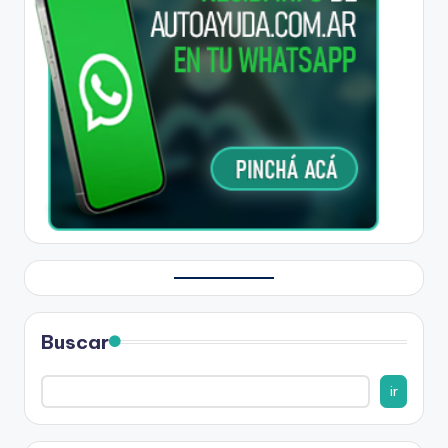
Buscar
ir