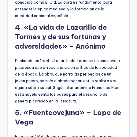
conocido como El Cid. La obra es fundamental para
entender la épica medieval y la formación de la
identidad nacional española.
4. «La vida de Lazarillo de
Tormes y de sus fortunas y
adversidades» – Anónimo
Publicada en 1554, «Lazarillo de Tormes» es una novela
picaresca que ofrece una visión crítica de la sociedad
de la época. La obra, que narra las peripecias de un
joven pícaro, ha sido alabada por su estilo realista y su
aguda sátira social. Según el académico Francisco Rico,
esta novela sentó las bases para el desarrollo del
género picaresco en la literatura.
5. «Fuenteovejuna» – Lope de
Vega
Escrita en 1619, «Fuenteovejuna» es una de las obras