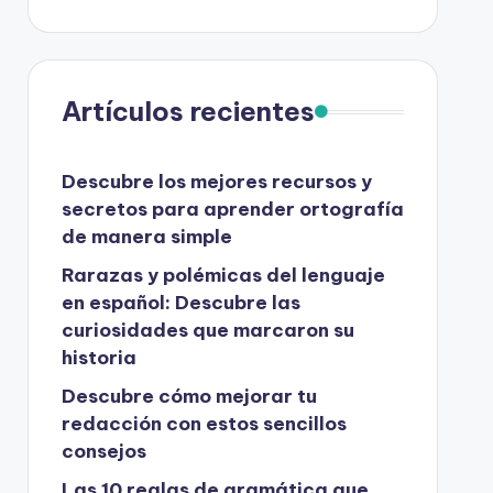
Artículos recientes
Descubre los mejores recursos y
secretos para aprender ortografía
de manera simple
Rarazas y polémicas del lenguaje
en español: Descubre las
curiosidades que marcaron su
historia
Descubre cómo mejorar tu
redacción con estos sencillos
consejos
Las 10 reglas de gramática que