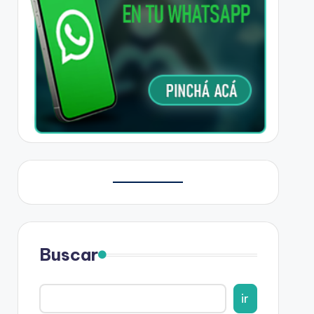
Buscar
ir