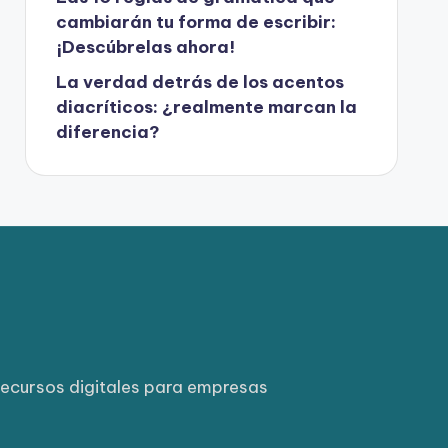
cambiarán tu forma de escribir:
¡Descúbrelas ahora!
La verdad detrás de los acentos
diacríticos: ¿realmente marcan la
diferencia?
ecursos digitales para empresas