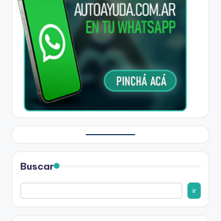
Buscar
ir