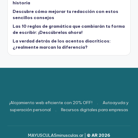
historia
Descubre cómo mejorar tu redacción con estos
sencillos consejos
Las 10 reglas de gramática que cambiarán tu forma
de escribir: ¡Descúbrelas ahora!
La verdad detrás de los acentos diacríticos:
¿realmente marcan la diferencia?
¡Alojamiento web eficiente con 20% OFF!
.
Autoayuda y
superación personal
.
Recursos digitales para empresas
MAYUSCULASminusculas.ar
|
© AR 2026