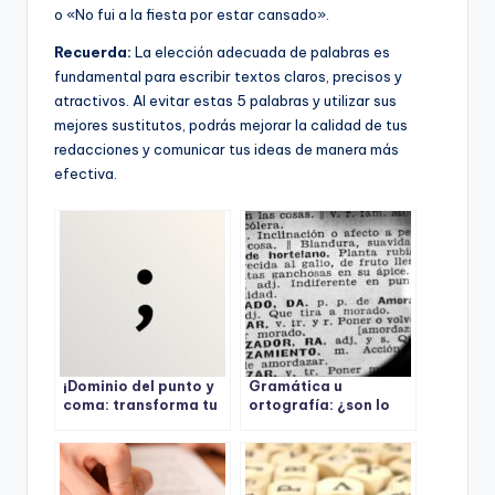
o «No fui a la fiesta por estar cansado».
Recuerda:
La elección adecuada de palabras es
fundamental para escribir textos claros, precisos y
atractivos. Al evitar estas 5 palabras y utilizar sus
mejores sustitutos, podrás mejorar la calidad de tus
redacciones y comunicar tus ideas de manera más
efectiva.
¡Dominio del punto y
Gramática u
coma: transforma tu
ortografía: ¿son lo
escritura y enamora a
mismo?
tus lectores!