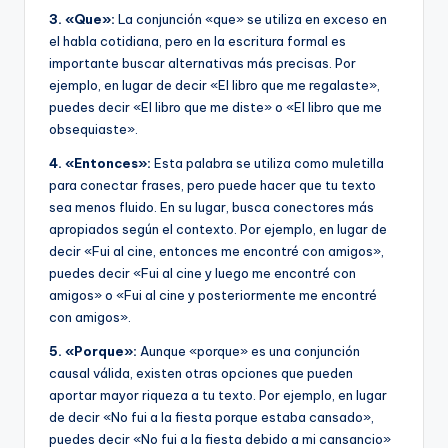
3. «Que»:
La conjunción «que» se utiliza en exceso en
el habla cotidiana, pero en la escritura formal es
importante buscar alternativas más precisas. Por
ejemplo, en lugar de decir «El libro que me regalaste»,
puedes decir «El libro que me diste» o «El libro que me
obsequiaste».
4. «Entonces»:
Esta palabra se utiliza como muletilla
para conectar frases, pero puede hacer que tu texto
sea menos fluido. En su lugar, busca conectores más
apropiados según el contexto. Por ejemplo, en lugar de
decir «Fui al cine, entonces me encontré con amigos»,
puedes decir «Fui al cine y luego me encontré con
amigos» o «Fui al cine y posteriormente me encontré
con amigos».
5. «Porque»:
Aunque «porque» es una conjunción
causal válida, existen otras opciones que pueden
aportar mayor riqueza a tu texto. Por ejemplo, en lugar
de decir «No fui a la fiesta porque estaba cansado»,
puedes decir «No fui a la fiesta debido a mi cansancio»