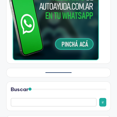
Buscar
ir