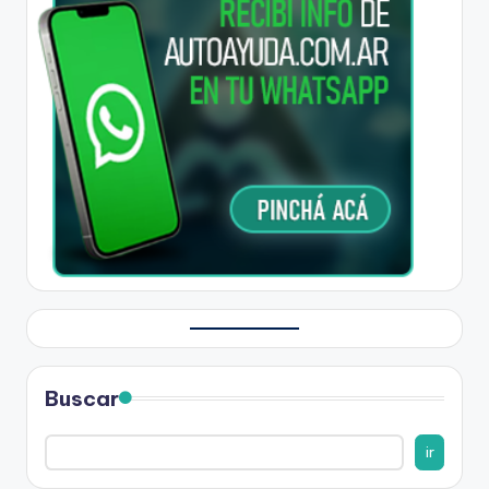
Buscar
ir