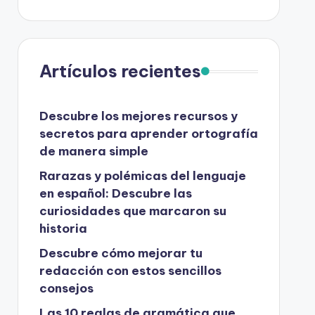
Artículos recientes
Descubre los mejores recursos y
secretos para aprender ortografía
de manera simple
Rarazas y polémicas del lenguaje
en español: Descubre las
curiosidades que marcaron su
historia
Descubre cómo mejorar tu
redacción con estos sencillos
consejos
Las 10 reglas de gramática que