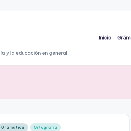
Inicio
Grám
ía y la educación en general
Publicado
Grámatica
Ortografía