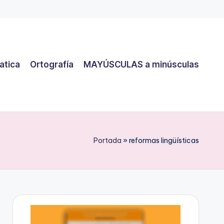
atica
Ortografía
MAYÚSCULAS a minúsculas
Portada
»
reformas lingüísticas