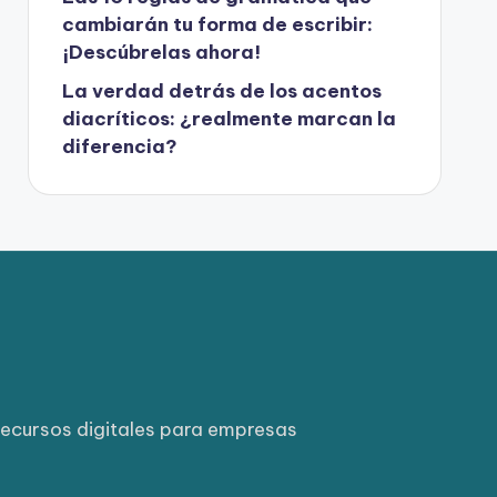
cambiarán tu forma de escribir:
¡Descúbrelas ahora!
La verdad detrás de los acentos
diacríticos: ¿realmente marcan la
diferencia?
ecursos digitales para empresas