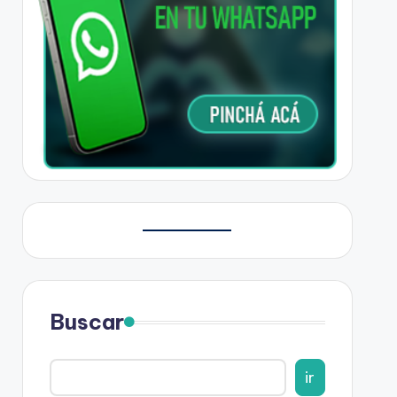
Buscar
ir