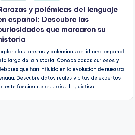
en
Rarazas y polémicas del lenguaje
en español: Descubre las
curiosidades que marcaron su
historia
Explora las rarezas y polémicas del idioma español
a lo largo de la historia. Conoce casos curiosos y
debates que han influido en la evolución de nuestra
lengua. Descubre datos reales y citas de expertos
en este fascinante recorrido lingüístico.