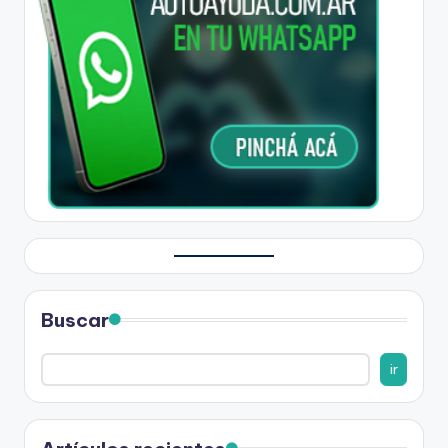
Buscar
ir