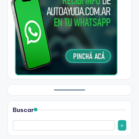
Buscar
ir