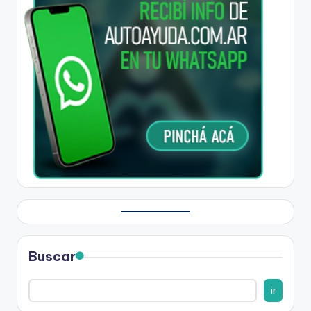
Buscar
ir