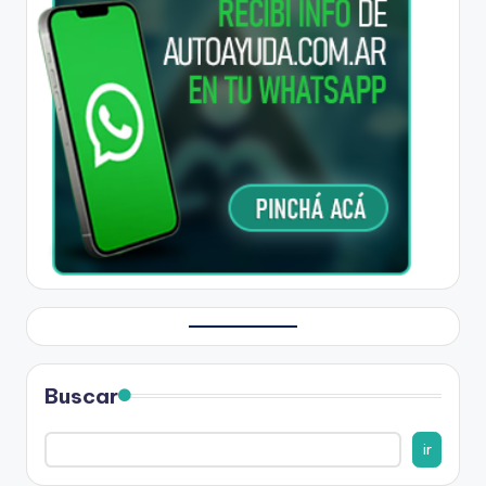
Buscar
ir