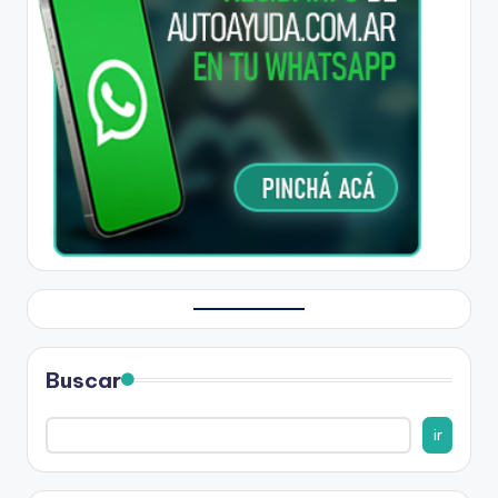
Buscar
ir