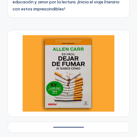
educación y amor por la lectura. ¡Inicia el viaje literario
ci
con estos imprescindibles!
ó
n