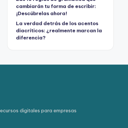
cambiarán tu forma de escribir:
¡Descúbrelas ahora!
La verdad detrás de los acentos
diacríticos: ¿realmente marcan la
diferencia?
ecursos digitales para empresas