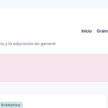
Inicio
Grám
ía y la educación en general
Publicado
Grámatica