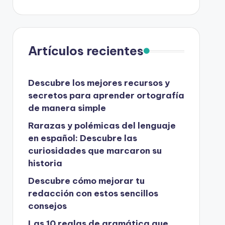
Artículos recientes
Descubre los mejores recursos y
secretos para aprender ortografía
de manera simple
Rarazas y polémicas del lenguaje
en español: Descubre las
curiosidades que marcaron su
historia
Descubre cómo mejorar tu
redacción con estos sencillos
consejos
Las 10 reglas de gramática que