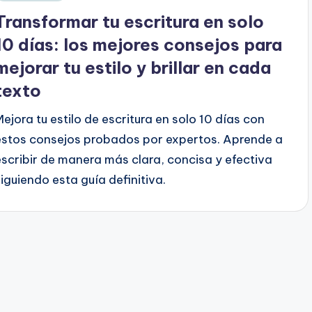
en
Transformar tu escritura en solo
10 días: los mejores consejos para
mejorar tu estilo y brillar en cada
texto
Mejora tu estilo de escritura en solo 10 días con
estos consejos probados por expertos. Aprende a
escribir de manera más clara, concisa y efectiva
siguiendo esta guía definitiva.