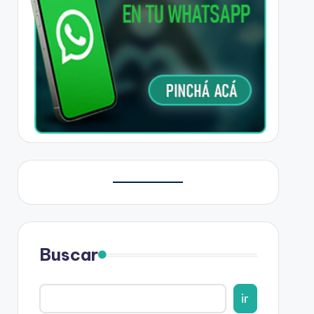
Buscar
ir