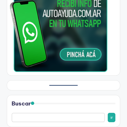
Buscar
ir