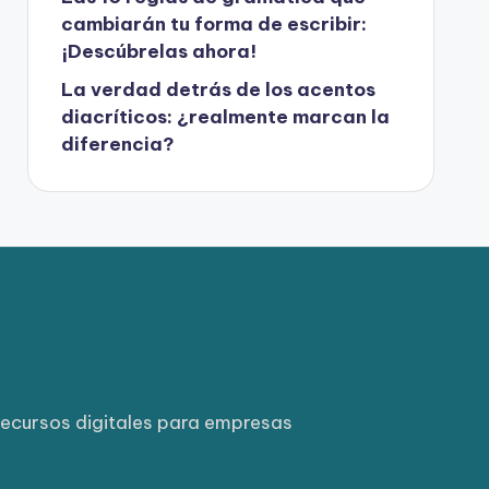
cambiarán tu forma de escribir:
¡Descúbrelas ahora!
La verdad detrás de los acentos
diacríticos: ¿realmente marcan la
diferencia?
ecursos digitales para empresas