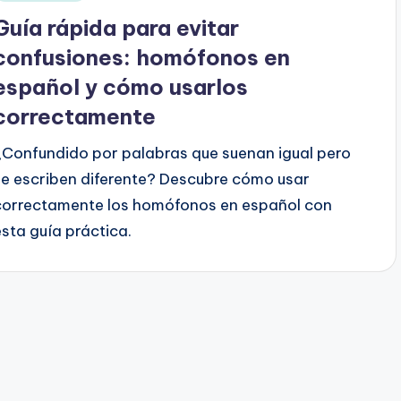
en
Guía rápida para evitar
confusiones: homófonos en
español y cómo usarlos
correctamente
¿Confundido por palabras que suenan igual pero
se escriben diferente? Descubre cómo usar
correctamente los homófonos en español con
esta guía práctica.