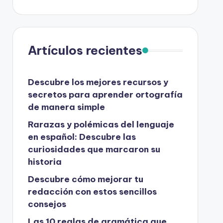
Artículos recientes
Descubre los mejores recursos y
secretos para aprender ortografía
de manera simple
Rarazas y polémicas del lenguaje
en español: Descubre las
curiosidades que marcaron su
historia
Descubre cómo mejorar tu
redacción con estos sencillos
consejos
Las 10 reglas de gramática que