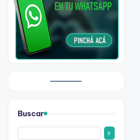
Buscar
ir