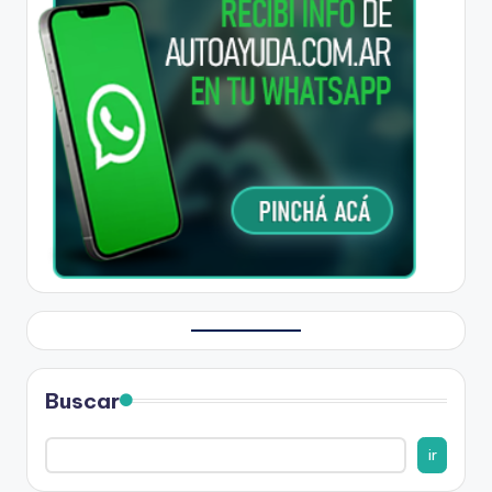
Buscar
ir