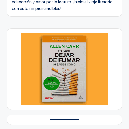
educación y amor por la lectura. ¡Inicia el viaje literario
ci
con estos imprescindibles!
ó
n