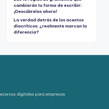
cambiarán tu forma de escribir:
¡Descúbrelas ahora!
La verdad detrás de los acentos
diacríticos: ¿realmente marcan la
diferencia?
ecursos digitales para empresas