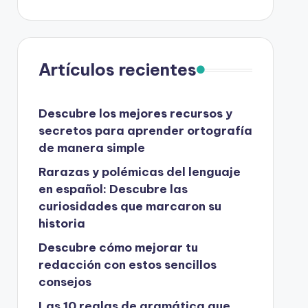
Artículos recientes
Descubre los mejores recursos y
secretos para aprender ortografía
de manera simple
Rarazas y polémicas del lenguaje
en español: Descubre las
curiosidades que marcaron su
historia
Descubre cómo mejorar tu
redacción con estos sencillos
consejos
Las 10 reglas de gramática que