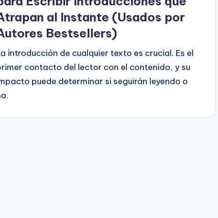
para Escribir Introducciones que
Atrapan al Instante (Usados por
Autores Bestsellers)
La introducción de cualquier texto es crucial. Es el
primer contacto del lector con el contenido, y su
impacto puede determinar si seguirán leyendo o
no.