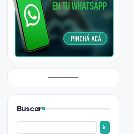
Buscar
ir