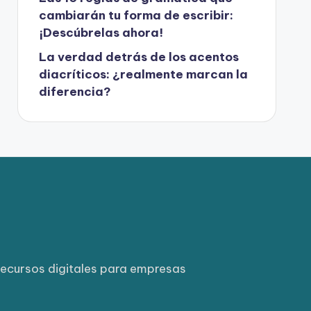
cambiarán tu forma de escribir:
¡Descúbrelas ahora!
La verdad detrás de los acentos
diacríticos: ¿realmente marcan la
diferencia?
ecursos digitales para empresas