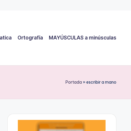
atica
Ortografía
MAYÚSCULAS a minúsculas
Portada
»
escribir a mano