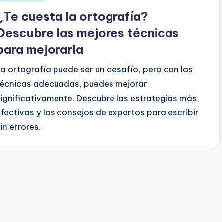
en
¿Te cuesta la ortografía?
Descubre las mejores técnicas
para mejorarla
La ortografía puede ser un desafío, pero con las
técnicas adecuadas, puedes mejorar
significativamente. Descubre las estrategias más
efectivas y los consejos de expertos para escribir
in errores.