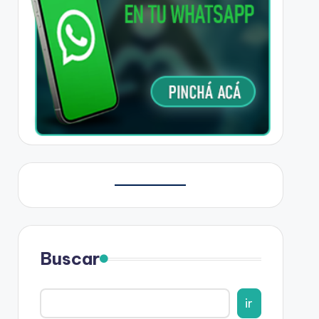
Buscar
ir