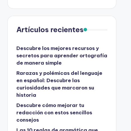
Artículos recientes
Descubre los mejores recursos y
secretos para aprender ortografía
de manera simple
Rarazas y polémicas del lenguaje
en español: Descubre las
curiosidades que marcaron su
historia
Descubre cómo mejorar tu
redacción con estos sencillos
consejos
Las 10 reglas de gramática que