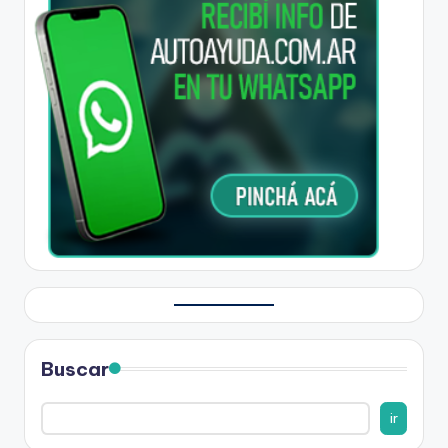
Buscar
ir