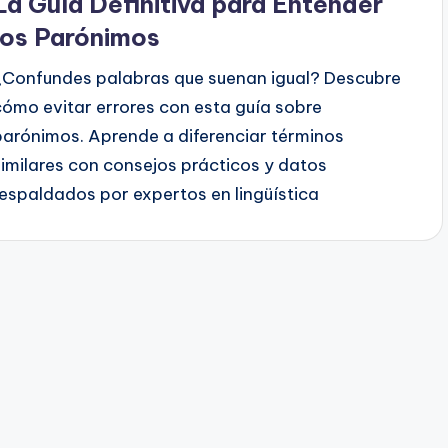
La Guía Definitiva para Entender
los Parónimos
¿Confundes palabras que suenan igual? Descubre
cómo evitar errores con esta guía sobre
parónimos. Aprende a diferenciar términos
similares con consejos prácticos y datos
respaldados por expertos en lingüística