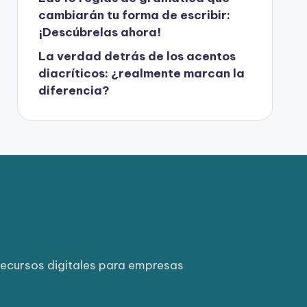
cambiarán tu forma de escribir:
¡Descúbrelas ahora!
La verdad detrás de los acentos
diacríticos: ¿realmente marcan la
diferencia?
ecursos digitales para empresas