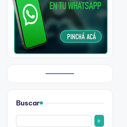
Buscar
ir