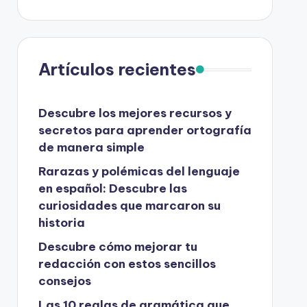
Artículos recientes
Descubre los mejores recursos y
secretos para aprender ortografía
de manera simple
Rarazas y polémicas del lenguaje
en español: Descubre las
curiosidades que marcaron su
historia
Descubre cómo mejorar tu
redacción con estos sencillos
consejos
Las 10 reglas de gramática que