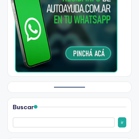
Buscar
ir