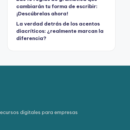
cambiarán tu forma de escribir:
¡Descúbrelas ahora!
La verdad detrás de los acentos
diacríticos: ¿realmente marcan la
diferencia?
ecursos digitales para empresas