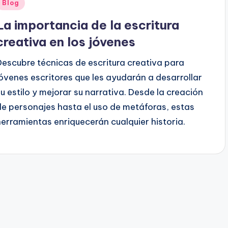
Publicado
Blog
en
La importancia de la escritura
creativa en los jóvenes
Descubre técnicas de escritura creativa para
jóvenes escritores que les ayudarán a desarrollar
su estilo y mejorar su narrativa. Desde la creación
de personajes hasta el uso de metáforas, estas
herramientas enriquecerán cualquier historia.