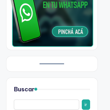
Buscar
ir