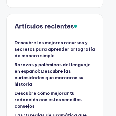
Artículos recientes
Descubre los mejores recursos y
secretos para aprender ortografía
de manera simple
Rarazas y polémicas del lenguaje
en español: Descubre las
curiosidades que marcaron su
historia
Descubre cómo mejorar tu
redacción con estos sencillos
consejos
Las 10 reglas de gramática que