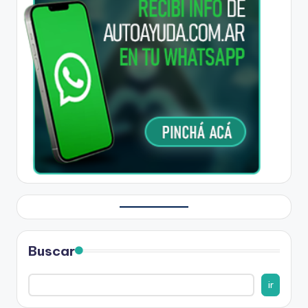
Buscar
ir