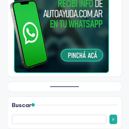
Buscar
ir