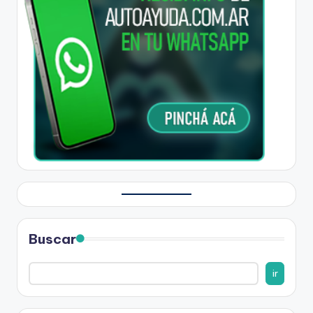
Buscar
ir