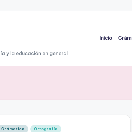
Inicio
Grám
ía y la educación en general
Publicado
Grámatica
Ortografía