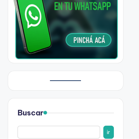
Buscar
ir