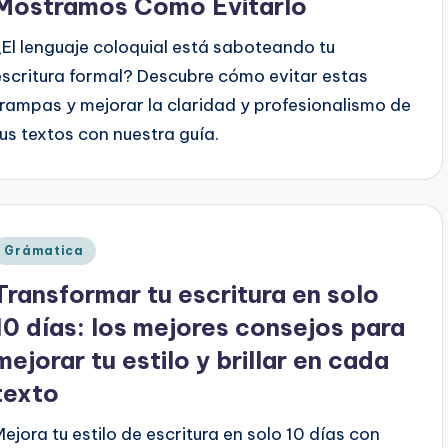
Mostramos Cómo Evitarlo
¿El lenguaje coloquial está saboteando tu
escritura formal? Descubre cómo evitar estas
trampas y mejorar la claridad y profesionalismo de
tus textos con nuestra guía.
Publicado
Grámatica
en
Transformar tu escritura en solo
10 días: los mejores consejos para
mejorar tu estilo y brillar en cada
texto
Mejora tu estilo de escritura en solo 10 días con