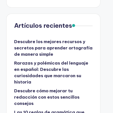
Artículos recientes
Descubre los mejores recursos y
secretos para aprender ortografía
de manera simple
Rarazas y polémicas del lenguaje
en español: Descubre las
curiosidades que marcaron su
historia
Descubre cómo mejorar tu
redacción con estos sencillos
consejos
Las 10 reglas de gramática que