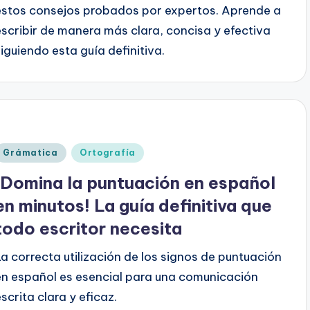
estos consejos probados por expertos. Aprende a
escribir de manera más clara, concisa y efectiva
siguiendo esta guía definitiva.
Publicado
Grámatica
Ortografía
en
¡Domina la puntuación en español
en minutos! La guía definitiva que
todo escritor necesita
La correcta utilización de los signos de puntuación
en español es esencial para una comunicación
escrita clara y eficaz.