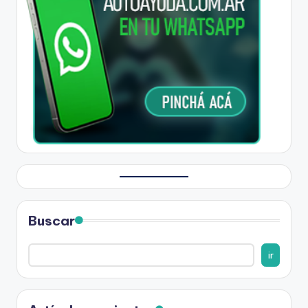
Buscar
ir