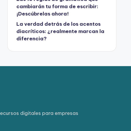
cambiarán tu forma de escribir:
¡Descúbrelas ahora!
La verdad detrás de los acentos
diacríticos: ¿realmente marcan la
diferencia?
ecursos digitales para empresas