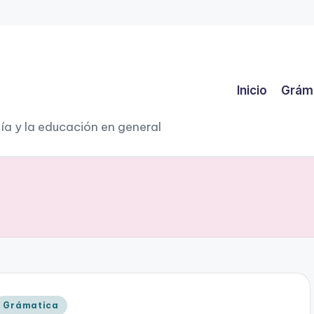
Inicio
Grám
ía y la educación en general
Publicado
Grámatica