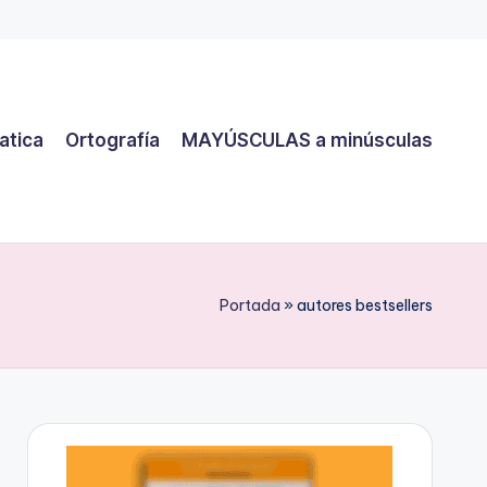
atica
Ortografía
MAYÚSCULAS a minúsculas
Portada
»
autores bestsellers