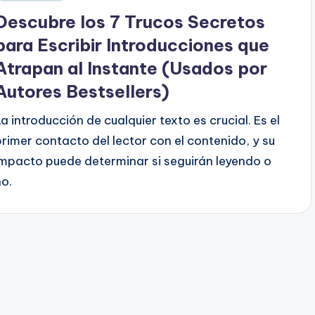
en
Descubre los 7 Trucos Secretos
para Escribir Introducciones que
Atrapan al Instante (Usados por
Autores Bestsellers)
La introducción de cualquier texto es crucial. Es el
primer contacto del lector con el contenido, y su
impacto puede determinar si seguirán leyendo o
no.