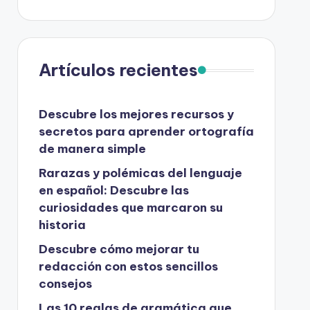
Artículos recientes
Descubre los mejores recursos y
secretos para aprender ortografía
de manera simple
Rarazas y polémicas del lenguaje
en español: Descubre las
curiosidades que marcaron su
historia
Descubre cómo mejorar tu
redacción con estos sencillos
consejos
Las 10 reglas de gramática que