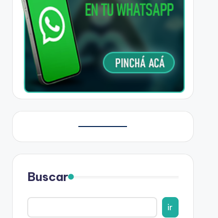
Buscar
ir