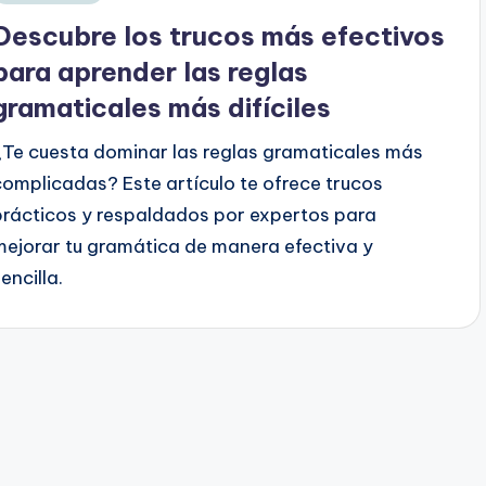
en
Descubre los trucos más efectivos
para aprender las reglas
gramaticales más difíciles
¿Te cuesta dominar las reglas gramaticales más
complicadas? Este artículo te ofrece trucos
prácticos y respaldados por expertos para
mejorar tu gramática de manera efectiva y
encilla.