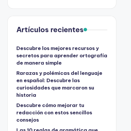
Artículos recientes
Descubre los mejores recursos y
secretos para aprender ortografía
de manera simple
Rarazas y polémicas del lenguaje
en español: Descubre las
curiosidades que marcaron su
historia
Descubre cómo mejorar tu
redacción con estos sencillos
consejos
Las 10 reglas de gramática que