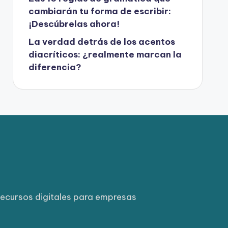
cambiarán tu forma de escribir:
¡Descúbrelas ahora!
La verdad detrás de los acentos
diacríticos: ¿realmente marcan la
diferencia?
ecursos digitales para empresas