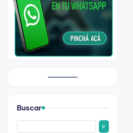
Buscar
ir