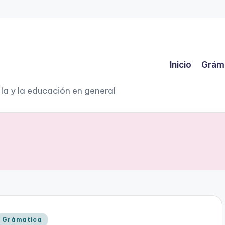
Inicio
Grám
ía y la educación en general
Publicado
Grámatica