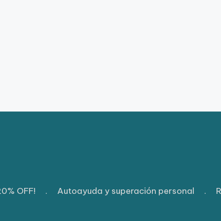
 20% OFF!
.
Autoayuda y superación personal
.
R