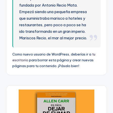
fundada por Antonio Recio Mata.
ci
Empezó siendo una pequeña empresa
ó
que suministraba marisco a hoteles y
n
restaurantes, pero poco a poco se ha
ido transformando en un gran imperio.
Mariscos Recio, el mar al mejor precio.
Como nuevo usuario de WordPress, deberías ir a
tu
escritorio
para borrar esta página y crear nuevas
páginas para tu contenido. ¡Pásalo bien!