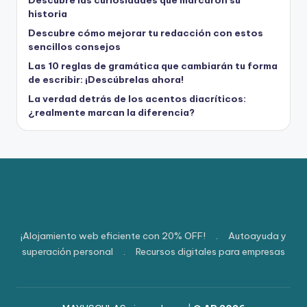
historia
Descubre cómo mejorar tu redacción con estos
sencillos consejos
Las 10 reglas de gramática que cambiarán tu forma
de escribir: ¡Descúbrelas ahora!
La verdad detrás de los acentos diacríticos:
¿realmente marcan la diferencia?
¡Alojamiento web eficiente con 20% OFF!
.
Autoayuda y
superación personal
.
Recursos digitales para empresas