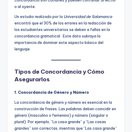
concordancia son comunes y pueden confundir al lector
o al oyente.
Un estudio realizado por la
Universidad de Salamanca
encontró que el 30% de los errores en la redacción de
los estudiantes universitarios se deben a fallas en la
concordancia gramatical . Este dato subraya la
importancia de dominar este aspecto básico del
lenguaje.
Tipos de Concordancia y Cómo
Asegurarlos
1. Concordancia de Género y Número
La concordancia de género y número es esencial en la
construcción de frases. Las palabras deben coincidir en
género (masculino o femenino) y número (singular o
plural). Por ejemplo, “La casa grande” y “Las casas
grandes” son correctas, mientras que “Las casa grande”