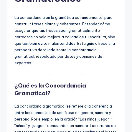
ci
ó
La concordancia en la gramática es fundamental para
construir frases claras y coherentes. Entender cómo
n
asegurar que tus frases sean gramaticalmente
correctas no solo mejora la calidad de tu escritura, sino
que también evita malentendidos. Esta guía ofrece una
perspectiva detallada sobre la concordancia
gramatical, respaldada por datos y opiniones de
expertos.
¿Qué es la Concordancia
Gramatical?
La concordancia gramatical se refiere a la coherencia
entre los elementos de una frase en género, número y
persona. Por ejemplo, en la oración “Los niños juegan,”
“niños” y “juegan” concuerdan en número. Los errores de