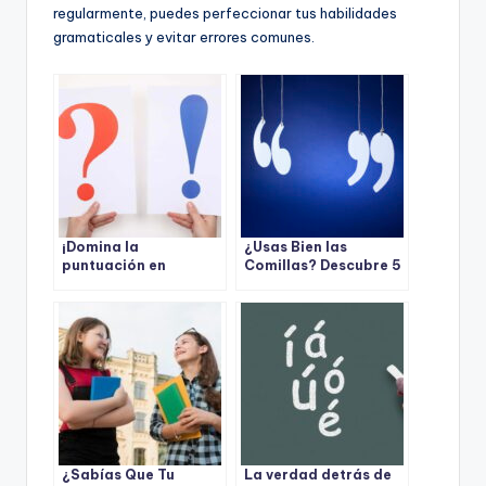
regularmente, puedes perfeccionar tus habilidades
gramaticales y evitar errores comunes.
¡Domina la
¿Usas Bien las
puntuación en
Comillas? Descubre 5
español en minutos!
Consejos Infalibles
La guía definitiva que
para Evitar Errores
todo escritor
necesita
¿Sabías Que Tu
La verdad detrás de