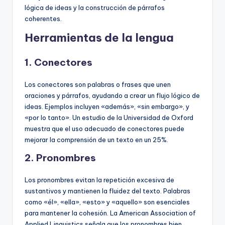
lógica de ideas y la construcción de párrafos
coherentes.
Herramientas de la lengua
1.
Conectores
Los conectores son palabras o frases que unen
oraciones y párrafos, ayudando a crear un flujo lógico de
ideas. Ejemplos incluyen «además», «sin embargo», y
«por lo tanto». Un estudio de la Universidad de Oxford
muestra que el uso adecuado de conectores puede
mejorar la comprensión de un texto en un 25%.
2.
Pronombres
Los pronombres evitan la repetición excesiva de
sustantivos y mantienen la fluidez del texto. Palabras
como «él», «ella», «esto» y «aquello» son esenciales
para mantener la cohesión. La American Association of
Applied Linguistics señala que los pronombres bien