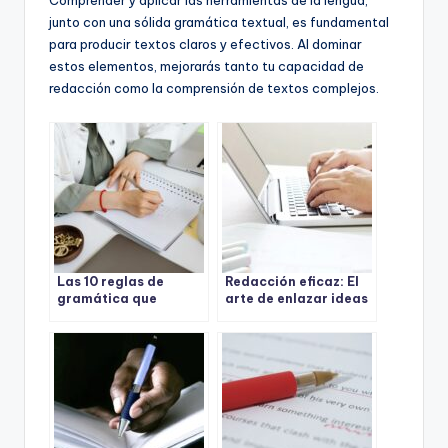
junto con una sólida gramática textual, es fundamental
para producir textos claros y efectivos. Al dominar
estos elementos, mejorarás tanto tu capacidad de
redacción como la comprensión de textos complejos.
Las 10 reglas de
Redacción eficaz: El
gramática que
arte de enlazar ideas
cambiarán tu forma
con conectores para
de escribir:
textos más fluidos y
¡Descúbrelas ahora!
claros