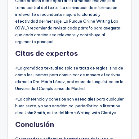
Cada oración debe aportar información relevante al
tema central del texto. La eliminación de información
irrelevante o redundante mejora la claridad y
efectividad del mensaje. La Purdue Online Writing Lab
(OWL) recomienda revisar cada párrafo para asegurar
que cada oración sea relevante y contribuye al
argumento principal.
Citas de expertos
«La gramática textual no solo se trata de reglas, sino de
cómo las usamos para comunicar de manera efectiva»,
afirma la Dra. María López, profesora de Lingüística en la
Universidad Complutense de Madrid.
«La coherencia y cohesión son esenciales para cualquier
buen texto, ya sea académico, periodístico o literario»,
dice John Smith, autor del libro «Writing with Clarity».
Conclusión
Comprender y aplicar las herramientas de la lengua,