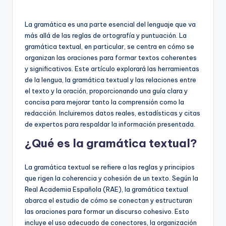
ci
La gramática es una parte esencial del lenguaje que va
ó
más allá de las reglas de ortografía y puntuación. La
gramática textual, en particular, se centra en cómo se
n
organizan las oraciones para formar textos coherentes
y significativos. Este artículo explorará las herramientas
de la lengua, la gramática textual y las relaciones entre
el texto y la oración, proporcionando una guía clara y
concisa para mejorar tanto la comprensión como la
redacción. Incluiremos datos reales, estadísticas y citas
de expertos para respaldar la información presentada.
¿Qué es la gramática textual?
La gramática textual se refiere a las reglas y principios
que rigen la coherencia y cohesión de un texto. Según la
Real Academia Española (RAE), la gramática textual
abarca el estudio de cómo se conectan y estructuran
las oraciones para formar un discurso cohesivo. Esto
incluye el uso adecuado de conectores, la organización